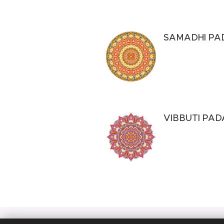
SAMADHI PA
VIBBUTI PAD