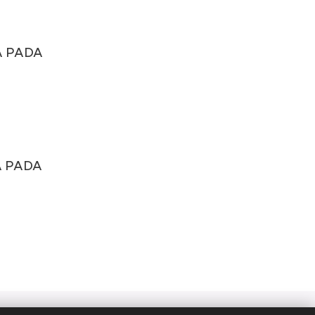
 PADA
A PADA