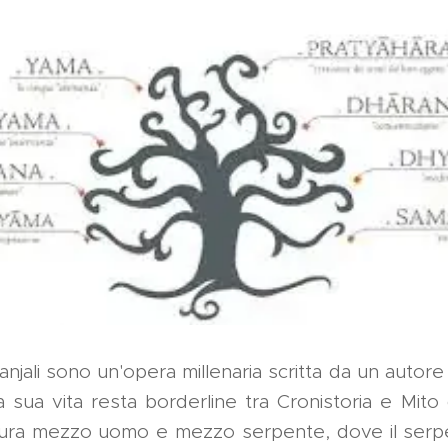
anjali sono un'opera millenaria scritta da un autore 
a sua vita resta borderline tra Cronistoria e Mit
figura mezzo uomo e mezzo serpente, dove il serp