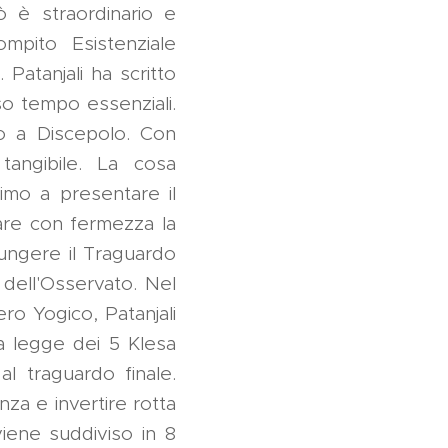
ò è straordinario e
ompito Esistenziale
Patanjali ha scritto
sso tempo essenziali.
o a Discepolo. Con
tangibile. La cosa
imo a presentare il
lare con fermezza la
iungere il Traguardo
 dell'Osservato. Nel
ro Yogico, Patanjali
a legge dei 5 Klesa
al traguardo finale.
za e invertire rotta
iene suddiviso in 8