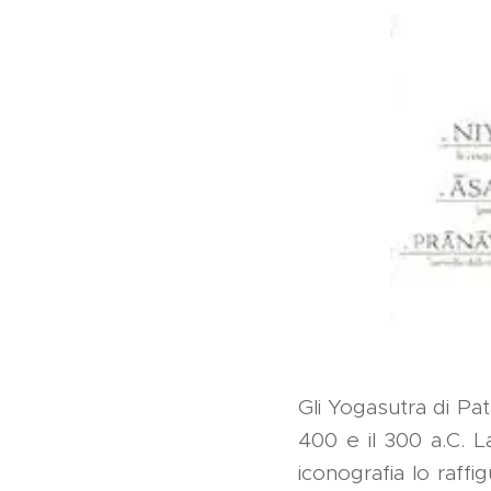
Gli Yogasutra di Pat
400 e il 300 a.C. L
iconografia lo raf