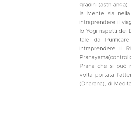
gradini (asth anga)
la Mente sia nella
intraprendere il vi
lo Yogi rispetti dei
tale da Purifica
intraprendere il R
Pranayama(controll
Prana che si può ri
volta portata l'att
(Dharana), di Medi