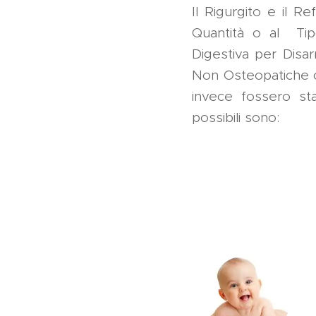
Il Rigurgito e il R
Quantità o al Tipo
Digestiva per Disar
Non Osteopatiche ci
invece fossero sta
possibili sono: