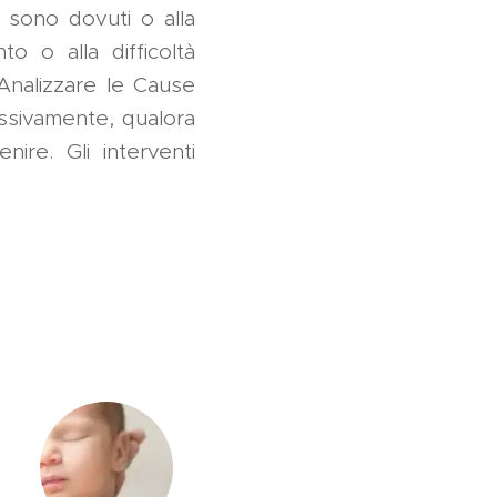
e sono dovuti o alla
o o alla difficoltà
 Analizzare le Cause
essivamente, qualora
ire. Gli interventi