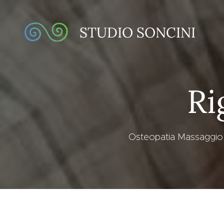
STUDIO SONCINI
Ri
Osteopatia Massaggio A