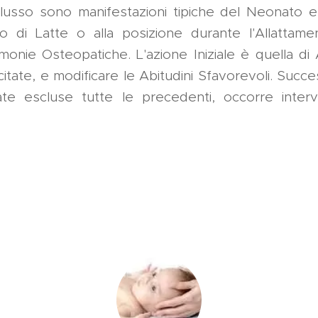
eflusso sono manifestazioni tipiche del Neonato 
 di Latte o alla posizione durante l'Allattament
monie Osteopatiche. L'azione Iniziale è quella di
tate, e modificare le Abitudini Sfavorevoli. Succ
te escluse tutte le precedenti, occorre interven