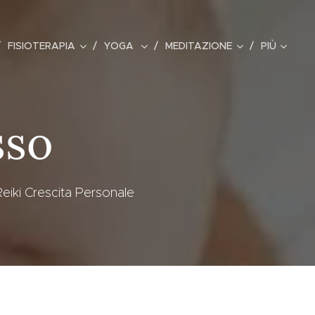
FISIOTERAPIA
YOGA
MEDITAZIONE
PIÙ
sso
eiki Crescita Personale