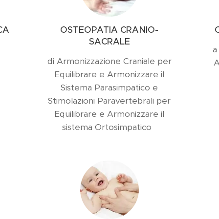
CA
OSTEOPATIA CRANIO-
SACRALE
a
di Armonizzazione Craniale per
A
Equilibrare e Armonizzare il
Sistema Parasimpatico e
Stimolazioni Paravertebrali per
Equilibrare e Armonizzare il
sistema Ortosimpatico