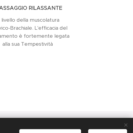
ASSAGGIO RILASSANTE
 livello della muscolatura
ico-Brachiale. L'efficacia del
tamento è fortemente legata
alla sua Tempestività
-
349/0093558