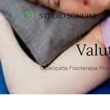
STUDIO SONCINI
Valu
Osteopatia Fisioterapia Po