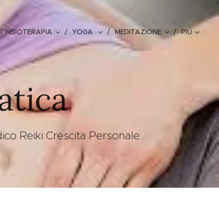
FISIOTERAPIA
YOGA
MEDITAZIONE
PIÙ
atica
co Reiki Crescita Personale