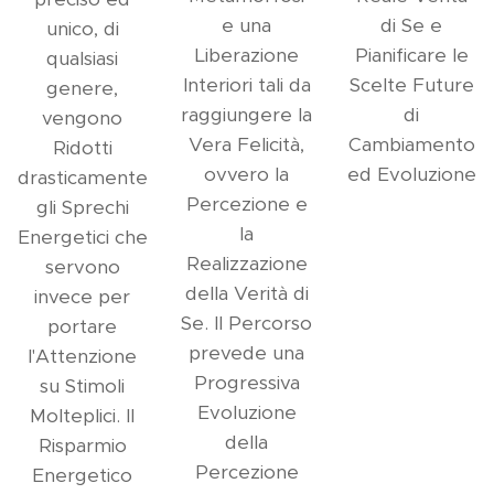
e una
di Se e
unico, di
Liberazione
Pianificare le
qualsiasi
Interiori tali da
Scelte Future
genere,
raggiungere la
di
vengono
Vera Felicità,
Cambiamento
Ridotti
ovvero la
ed Evoluzione
drasticamente
Percezione e
gli Sprechi
la
Energetici che
Realizzazione
servono
della Verità di
invece per
Se. Il Percorso
portare
prevede una
l'Attenzione
Progressiva
su Stimoli
Evoluzione
Molteplici. Il
della
Risparmio
Percezione
Energetico