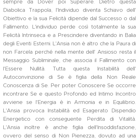
sempre da Dover poi Superare. Dietro questa
Diabolica Trappola, l'Individuo diventa Schiavo dell'
Obiettivo e la sua Felicità dipende dal Successo o dal
Fallimento. L'individuo perde così totalmente la sua
Felicità Intrinseca e a Prescindere diventando in Balia
degli Eventi Esterni. L'Ansia non è altro che la Paura di
non Farcela perché nella mente dell' Ansioso resta il
Messaggio Subliminale, che associa il Fallimento con
l'Essere Nullità. Tutta questa Instabilità dell'
Autoconvinzione di Se è figlia della Non Reale
Conoscenza di Se. Per poter Conoscere Se occorre
incontrare Se e questo Profondo ed Intimo Incontro
avviene se l'Energia è in Armonia e in Equilibrio.
L'Ansia provoca Instabilità ed Esagerato Dispendio
Energetico con conseguente Perdita di Vitalità.
L'Ansia inoltre è anche figlia dell'Insoddisfazione,
ovvero del senso di Non Pienezza, dovuto ad una