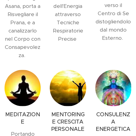
verso il
Asana, porta a
dell'Energia
Centro di Se
Risvegliare il
attraverso
distogliendolo
Prana, e a
Tecniche
dal mondo
canalizzarlo
Respiratorie
Esterno.
nel Corpo con
Precise
Consapevolez
za.
MEDITAZION
MENTORING
CONSULENZ
E
E CRESCITA
A
PERSONALE
ENERGETICA
Portando