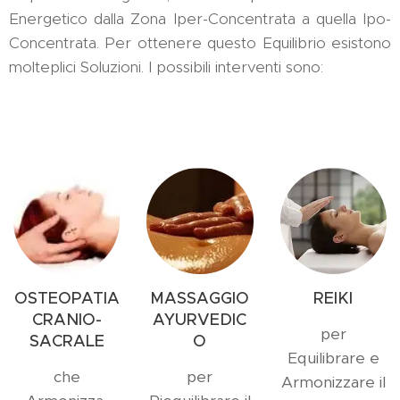
Energetico dalla Zona Iper-Concentrata a quella Ipo-
Concentrata. Per ottenere questo Equilibrio esistono
molteplici Soluzioni. I possibili interventi sono:
OSTEOPATIA
MASSAGGIO
REIKI
CRANIO-
AYURVEDIC
per
SACRALE
O
Equilibrare e
che
per
Armonizzare il