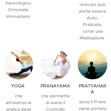
Neurologico,
ricevuto può
Ormonale,
anche essere
Immunitario.
Auto-
Praticato,
come una
Meditazione.
YOGA
PRANAYAMA
PRATYAHAR
A
che
che permette
dove il Prana
attraverso la
di avere il
viene portato
pratica degli
Controllo