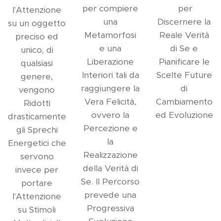
per compiere
per
l'Attenzione
una
Discernere la
su un oggetto
Metamorfosi
Reale Verità
preciso ed
e una
di Se e
unico, di
Liberazione
Pianificare le
qualsiasi
Interiori tali da
Scelte Future
genere,
raggiungere la
di
vengono
Vera Felicità,
Cambiamento
Ridotti
ovvero la
ed Evoluzione
drasticamente
Percezione e
gli Sprechi
la
Energetici che
Realizzazione
servono
della Verità di
invece per
Se. Il Percorso
portare
prevede una
l'Attenzione
Progressiva
su Stimoli