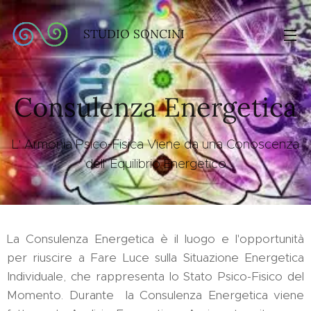
STUDIO SONCINI
Consulenza Energetica
L' Armonia Psico-Fisica Viene da una Conoscenza
dell' Equilibrio Energetico
La Consulenza Energetica è il luogo e l'opportunità
per riuscire a Fare Luce sulla Situazione Energetica
Individuale, che rappresenta lo Stato Psico-Fisico del
Momento. Durante la Consulenza Energetica viene