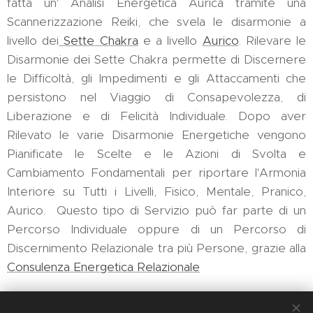
fatta un' Analisi Energetica Aurica tramite una
Scannerizzazione Reiki, che svela le disarmonie a
livello dei
Sette Chakra
e a livello
Aurico
. Rilevare le
Disarmonie dei Sette Chakra permette di Discernere
le Difficoltà, gli Impedimenti e gli Attaccamenti che
persistono nel Viaggio di Consapevolezza, di
Liberazione e di Felicità Individuale. Dopo aver
Rilevato le varie Disarmonie Energetiche vengono
Pianificate le Scelte e le Azioni di Svolta e
Cambiamento Fondamentali per riportare l'Armonia
Interiore su Tutti i Livelli, Fisico, Mentale, Pranico,
Aurico. Questo tipo di Servizio può far parte di un
Percorso Individuale oppure di un Percorso di
Discernimento Relazionale tra più Persone, grazie alla
Consulenza Energetica Relazionale