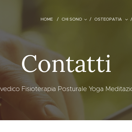
HOME
CHI SONO
OSTEOPATIA
Contatti
edico Fisioterapia Posturale Yoga Meditazio