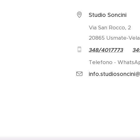
Studio Soncini
Via San Rocco, 2
20865 Usmate-Velat
348/4017773
34
Telefono - WhatsA
info.studiosoncini