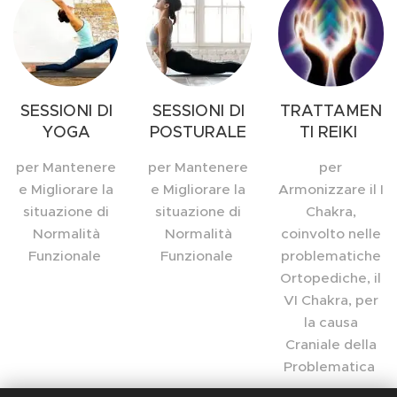
SESSIONI DI
SESSIONI DI
TRATTAMEN
YOGA
POSTURALE
TI REIKI
per Mantenere
per Mantenere
per
e Migliorare la
e Migliorare la
Armonizzare il I
situazione di
situazione di
Chakra,
Normalità
Normalità
coinvolto nelle
Funzionale
Funzionale
problematiche
Ortopediche, il
VI Chakra, per
la causa
Craniale della
Problematica