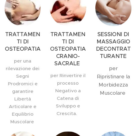
TRATTAMEN
TRATTAMEN
SESSIONI DI
TI DI
TI DI
MASSAGGIO
OSTEOPATIA
OSTEOPATIA
DECONTRAT
CRANIO-
TURANTE
per una
SACRALE
per
rilevazione dei
per Rinvertire il
Segni
Ripristinare la
processo
Prodromici e
Morbidezza
Negativo a
garantire
Muscolare
Catena di
Libertà
Sviluppo e
Articolare e
Crescita.
Equilibrio
Muscolare