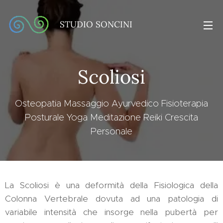
STUDIO SONCINI
Scoliosi
Osteopatia Massaggio Ayurvedico Fisioterapia
Posturale Yoga Meditazione Reiki Crescita
Personale
La Scoliosi è una deformità della Fisiologica della
Colonna Vertebrale dovuta ad una patologia di
variabile intensità che insorge nella pubertà per