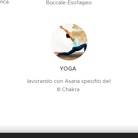
rica.
Buccale-Esofageo
YOGA
lavorando con Asana specifici del
III Chakra