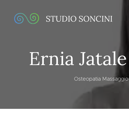
STUDIO SONCINI
Ernia Jatal
Osteopatia Massaggio A