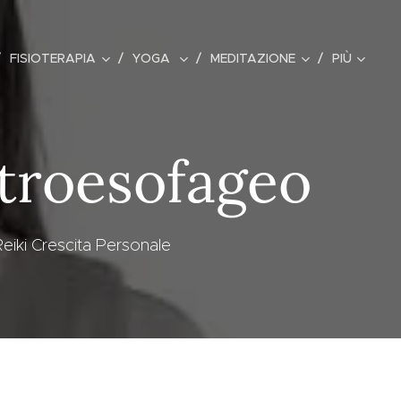
FISIOTERAPIA
YOGA
MEDITAZIONE
PIÙ
stroesofageo
eiki Crescita Personale