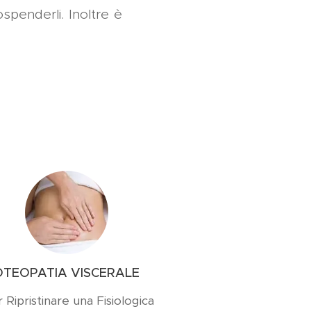
ospenderli. Inoltre è
OTEOPATIA VISCERALE
 Ripristinare una Fisiologica