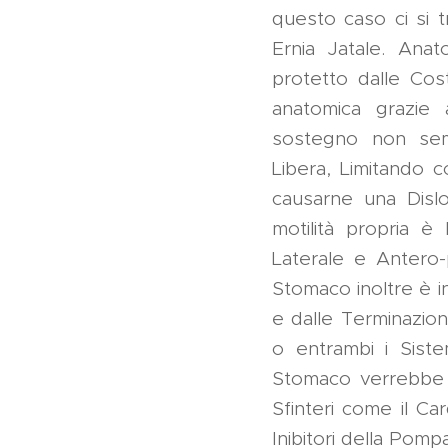
questo caso ci si 
Ernia Jatale. Ana
protetto dalle Cos
anatomica grazie 
sostegno non sem
Libera, Limitando c
causarne una Dislo
motilità propria è 
Laterale e Antero-
Stomaco inoltre è i
e dalle Terminazion
o entrambi i Siste
Stomaco verrebbe c
Sfinteri come il Car
Inibitori della Pomp