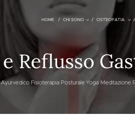
HOME
CHI SONO
OSTEOPATIA
e e Reflusso Ga
yurvedico Fisioterapia Posturale Yoga Meditazione R