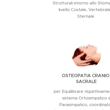
Strutturali intorno allo Stom
livello Costale, Vertebral
Sternale
OSTEOPATIA CRANIO
SACRALE
per Equilibrare rispettivamen
sistema Ortosimpatico 
Parasimpatico, coordinato