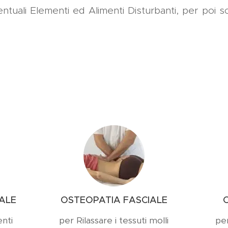
entuali Elementi ed Alimenti Disturbanti, per poi s
ALE
OSTEOPATIA FASCIALE
nti
per Rilassare i tessuti molli
per